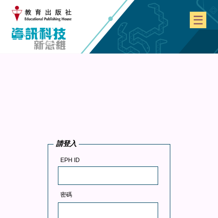
請登入
EPH ID
密碼