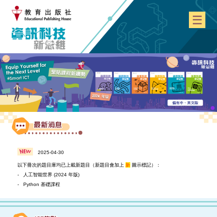
2025-04-30
以下冊次的題目庫均已上載新題目（新題目會加上
新
圖示標記）：
- 人工智能世界 (2024 年版)
- Python 基礎課程